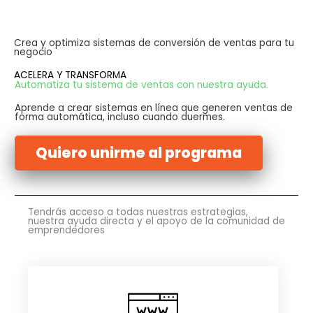
Ir
al
Crea y optimiza sistemas de conversión de ventas para tu
contenido
negocio
ACELERA Y TRANSFORMA
Automatiza tu sistema de ventas con nuestra ayuda.
Aprende a crear sistemas en línea que generen ventas de
forma automática, incluso cuando duermes.
Quiero unirme al programa
Tendrás acceso a todas nuestras estrategias,
nuestra ayuda directa y el apoyo de la comunidad de
emprendedores