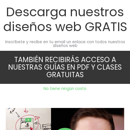
Ir
Descarga nuestros
al
contenido
diseños web
GRATIS
Inscríbete y recibe en tu email un enlace con todos nuestros
diseños web
TAMBIÉN RECIBIRÁS ACCESO A
NUESTRAS GUÍAS EN PDF Y CLASES
GRATUITAS
No tiene ningún costo