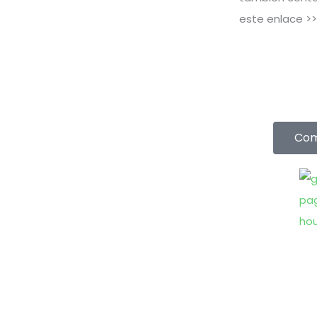
este enlace >
Com