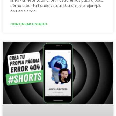
línea? En este tutorial te mostraremos paso a paso
cómo crear tu tienda virtual. Usaremos el ejemplo
de una tienda
CONTINUAR LEYENDO