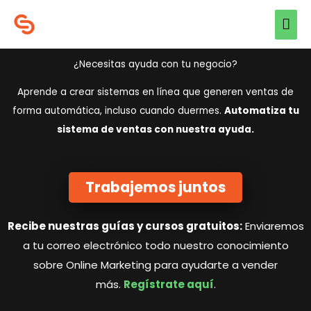
Ir
Men
al
prin
contenido
¿Necesitas ayuda con tu negocio?
Aprende a crear sistemas en línea que generen ventas de
forma automática, incluso cuando duermes.
Automatiza tu
sistema de ventas con nuestra ayuda.
Trabajemos juntos
Recibe nuestras guías y cursos gratuitos:
Enviaremos
a tu correo electrónico todo nuestro conocimiento
sobre Online Marketing para ayudarte a vender
más.
Regístrate aquí
.