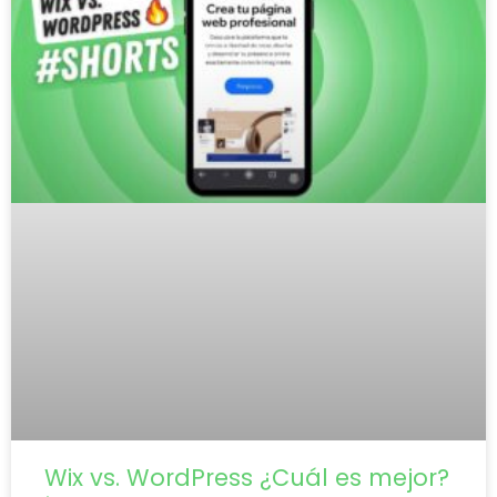
Wix vs. WordPress ¿Cuál es mejor?