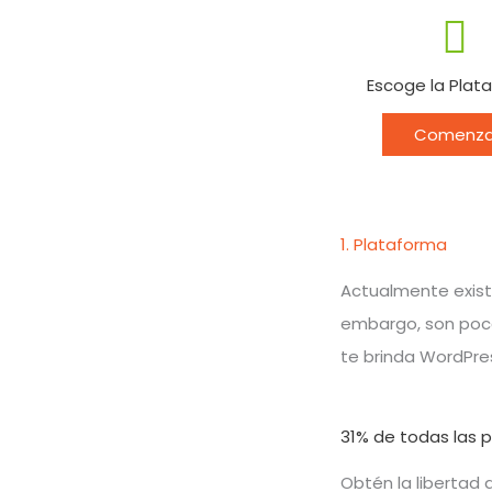
Escoge la Plat
Comenza
1. Plataforma
Actualmente exist
embargo, son pocas
te brinda WordPres
31% de todas las 
Obtén la libertad 