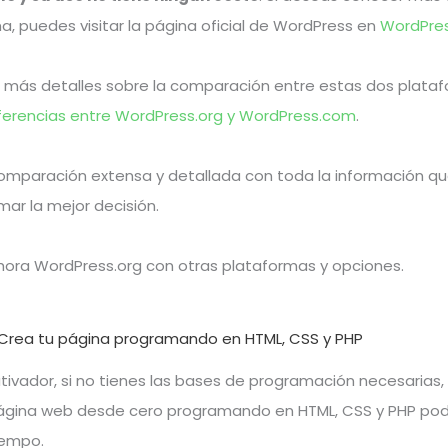
a, puedes visitar la página oficial de WordPress en
WordPres
 más detalles sobre la comparación entre estas dos plataf
ferencias entre WordPress.org y WordPress.com
.
omparación extensa y detallada con toda la información q
ar la mejor decisión.
ra WordPress.org con otras plataformas y opciones.
 Crea tu página programando en HTML, CSS y PHP
ivador, si no tienes las bases de programación necesarias,
ágina web desde cero programando en HTML, CSS y PHP pod
iempo.