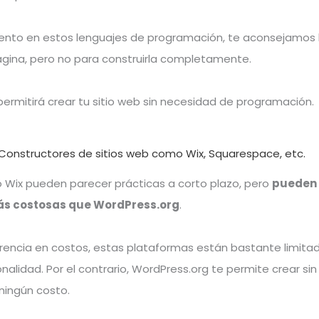
iento en estos lenguajes de programación, te aconsejamos 
ágina, pero no para construirla completamente.
ermitirá crear tu sitio web sin necesidad de programación.
 Constructores de sitios web como Wix, Squarespace, etc.
Wix pueden parecer prácticas a corto plazo, pero
pueden 
s costosas que WordPress.org
.
rencia en costos, estas plataformas están bastante limita
nalidad. Por el contrario, WordPress.org te permite crear sin
 ningún costo.