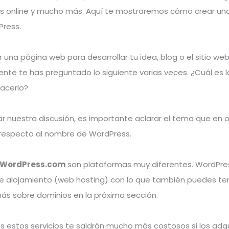
das online y mucho más. Aquí te mostraremos cómo crear un
ress.
r una página web para desarrollar tu idea, blog o el sitio we
nte te has preguntado lo siguiente varias veces. ¿Cuál es l
acerlo?
 nuestra discusión, es importante aclarar el tema que en 
respecto al nombre de WordPress.
WordPress.com
son plataformas muy diferentes. WordPr
de alojamiento (web hosting) con lo que también puedes te
ás sobre dominios en la próxima sección.
s estos servicios te saldrán mucho más costosos si los adq