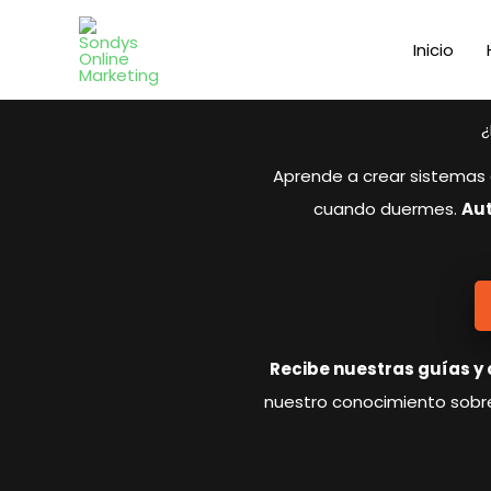
Ir
al
Inicio
contenido
¿
Aprende a crear sistemas 
cuando duermes.
Aut
Recibe nuestras guías y 
nuestro conocimiento sobr