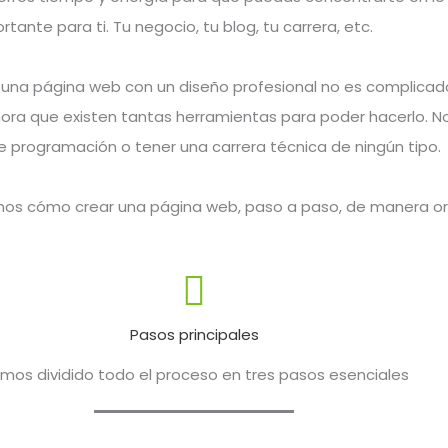
tante para ti. Tu negocio, tu blog, tu carrera, etc.
una página web con un diseño profesional no es complicad
a que existen tantas herramientas para poder hacerlo. N
e programación o tener una carrera técnica de ningún tipo.
mos cómo crear una página web, paso a paso, de manera or
Pasos principales
mos dividido todo el proceso en tres pasos esenciales