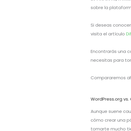
sobre la plataform
Si deseas conocer
visita el artículo
Di
Encontrarás una c
necesitas para tom
Compararemos aho
WordPress.org vs.
Aunque suene caut
cómo crear una p
tomarte mucho t