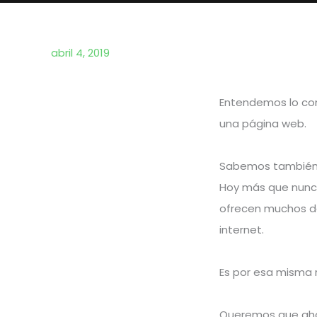
abril 4, 2019
Entendemos lo con
una página web.
Sabemos también 
Hoy más que nunc
ofrecen muchos de
internet.
Es por esa misma
Queremos que ahor