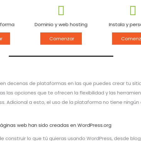
aforma
Dominio y web hosting
Instala y pers
r
Comenzar
Comenz
en decenas de plataformas en las que puedes crear tu sitio
 las opciones que te ofrecen la flexibilidad y las herramie
s. Adicional a esto, el uso de la plataforma no tiene ningún
páginas web han sido creadas en WordPress.org
de construir lo que tú quieras usando WordPress, desde blog