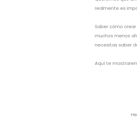
realmente es impor
Saber cómo crear 
muchos menos ahor
necesitas saber d
Aquí te mostrare
He