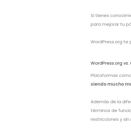
Si tienes conocim
para mejorar tu p
WordPress.org te p
WordPress.org vs.
Plataformas como 
siendo mucho má
Además de la dife
términos de funcio
restricciones y sin