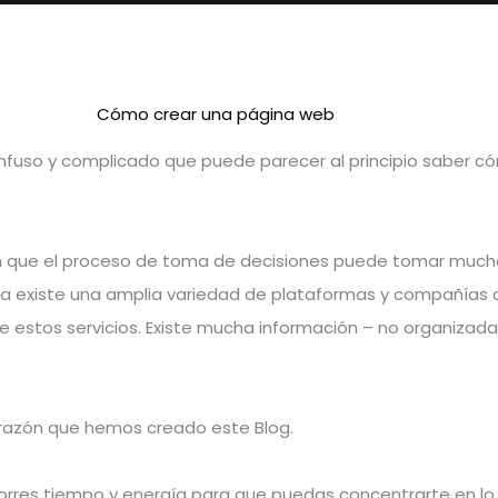
Cómo crear una página web
fuso y complicado que puede parecer al principio saber c
que el proceso de toma de decisiones puede tomar much
a existe una amplia variedad de plataformas y compañías 
 estos servicios. Existe mucha información – no organizada
 razón que hemos creado este Blog.
res tiempo y energía para que puedas concentrarte en lo