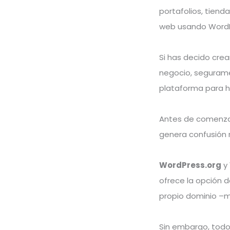
portafolios, tien
web usando WordP
Si has decido crea
negocio, segurame
plataforma para h
Antes de comenzar
genera confusión 
WordPress.org
y
ofrece la opción 
propio dominio –m
Sin embargo, todo