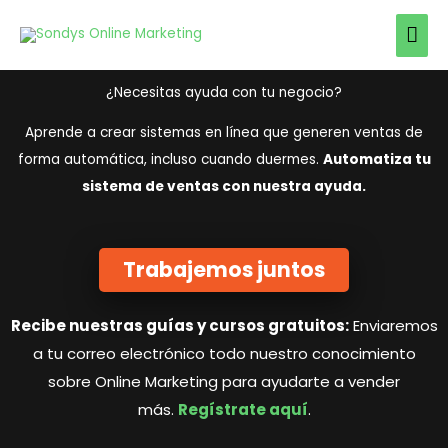
Ir
Men
al
prin
contenido
¿Necesitas ayuda con tu negocio?
Aprende a crear sistemas en línea que generen ventas de
forma automática, incluso cuando duermes.
Automatiza tu
sistema de ventas con nuestra ayuda.
Trabajemos juntos
Recibe nuestras guías y cursos gratuitos:
Enviaremos
a tu correo electrónico todo nuestro conocimiento
sobre Online Marketing para ayudarte a vender
más.
Regístrate aquí
.