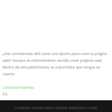
¿Has considerado WIX como una opción para crear tu página
web? Aunque es relativamente sencillo crear páginas web
dentro de esta plataforma, es importante que tengas en
cuenta
Continuar leyendo
COPYRIGHT © 2026 SONDYS CREATIVE SERVICES LLC |
LEGAL