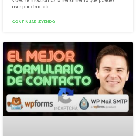
video te mostramos la herramienta que puedes
usar para hacerlo.
CONTINUAR LEYENDO