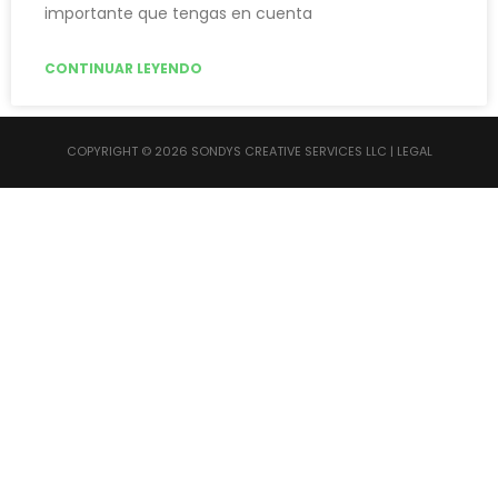
importante que tengas en cuenta
CONTINUAR LEYENDO
COPYRIGHT © 2026 SONDYS CREATIVE SERVICES LLC |
LEGAL