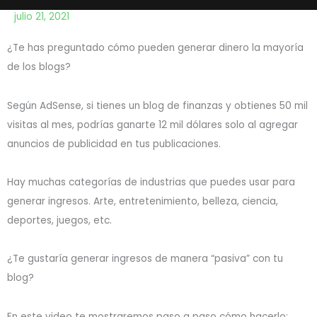
julio 21, 2021
¿Te has preguntado cómo pueden generar dinero la mayoría
de los blogs?
Según AdSense, si tienes un blog de finanzas y obtienes 50 mil
visitas al mes, podrías ganarte 12 mil dólares solo al agregar
anuncios de publicidad en tus publicaciones.
Hay muchas categorías de industrias que puedes usar para
generar ingresos. Arte, entretenimiento, belleza, ciencia,
deportes, juegos, etc.
¿Te gustaría generar ingresos de manera “pasiva” con tu
blog?
En este video te mostraremos paso a paso cómo hacerlo: