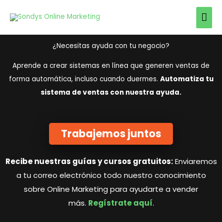
Ir
Men
al
prin
contenido
¿Necesitas ayuda con tu negocio?
Aprende a crear sistemas en línea que generen ventas de
forma automática, incluso cuando duermes.
Automatiza tu
sistema de ventas con nuestra ayuda.
Trabajemos juntos
Recibe nuestras guías y cursos gratuitos:
Enviaremos
a tu correo electrónico todo nuestro conocimiento
sobre Online Marketing para ayudarte a vender
más.
Regístrate aquí
.