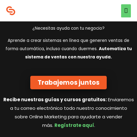
Ir
Men
al
prin
contenido
¿Necesitas ayuda con tu negocio?
Aprende a crear sistemas en línea que generen ventas de
forma automática, incluso cuando duermes.
Automatiza tu
sistema de ventas con nuestra ayuda.
Trabajemos juntos
Recibe nuestras guías y cursos gratuitos:
Enviaremos
a tu correo electrónico todo nuestro conocimiento
sobre Online Marketing para ayudarte a vender
más.
Regístrate aquí
.