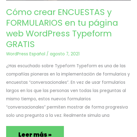
tu
Cómo crear ENCUESTAS y
página
FORMULARIOS en tu página
web
web WordPress Typeform
WordPress
GRATIS
Typeform
WordPress Español
/
agosto 7, 2021
GRATIS
¿Has escuchado sobre Typeform Typeform es una de las
compañías pioneras en la implementación de formularios y
encuestas “conversacionales”. En vez de usar formularios
largos en los que las personas ven todas las preguntas al
mismo tiempo, estos nuevos formularios
“conversacionales” permiten mostrar de forma progresiva
solo una pregunta a la vez. Realmente simula una
Leer más »